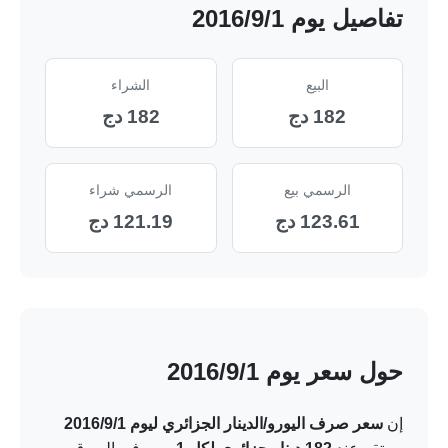
تفاصيل يوم 1‏/9‏/2016
البيع
الشراء
182 دج
182 دج
الرسمي بيع
الرسمي شراء
123.61 دج
121.19 دج
حول سعر يوم 1‏/9‏/2016
إن
سعر صرف اليورو/الدينار الجزائري ليوم 1‏/9‏/2016