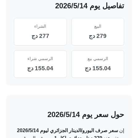
تفاصيل يوم 14‏/5‏/2026
البيع
الشراء
279 دج
277 دج
الرسمي بيع
الرسمي شراء
155.04 دج
155.04 دج
حول سعر يوم 14‏/5‏/2026
إن
سعر صرف اليورو/الدينار الجزائري ليوم 14‏/5‏/2026