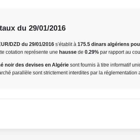
taux du 29/01/2016
EUR/DZD du 29/01/2016
s'établit à
175.5 dinars algériens pou
tte cotation représente une
hausse
de
0.29%
par rapport au cour
 noir des devises en Algérie
sont fournis à titre informatif u
arché parallèle sont strictement interdites par la réglementation 