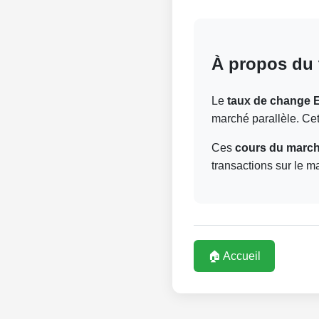
À propos du 
Le
taux de change 
marché parallèle. Ce
Ces
cours du marché
transactions sur le m
🏠 Accueil