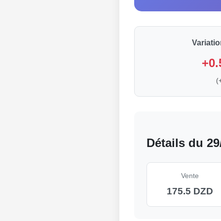
Variati
+0.
(
Détails du 29
Vente
175.5 DZD