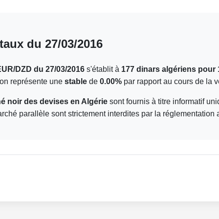
taux du 27/03/2016
EUR/DZD du 27/03/2016
s'établit à
177 dinars algériens pour 
tion représente une
stable
de
0.00%
par rapport au cours de la ve
 noir des devises en Algérie
sont fournis à titre informatif u
arché parallèle sont strictement interdites par la réglementation 