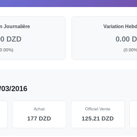
on Journalière
Variation Heb
00 DZD
0.00 
(0.00%)
(0.00%
/03/2016
Achat
Officiel Vente
177 DZD
125.21 DZD