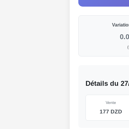
Variati
0.
Détails du 27
Vente
177 DZD