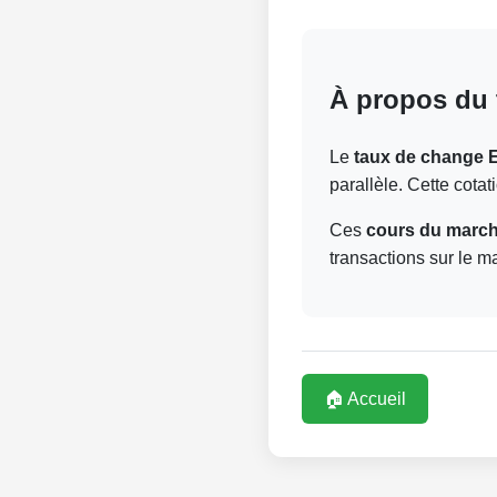
À propos du 
Le
taux de change 
parallèle. Cette cota
Ces
cours du marché
transactions sur le m
🏠 Accueil