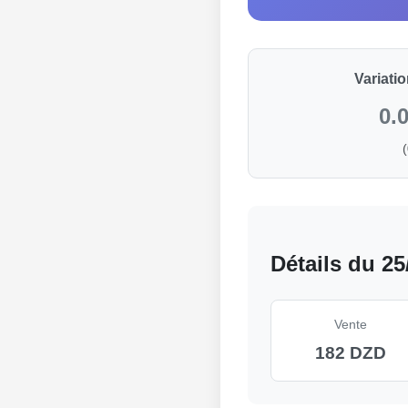
Variati
0.
Détails du 25
Vente
182 DZD