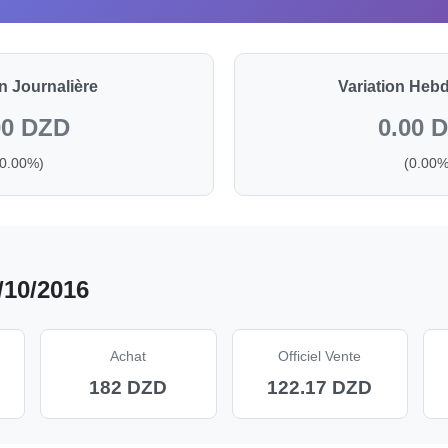
on Journalière
Variation Heb
00 DZD
0.00 
(0.00%)
(0.00%
/10/2016
Achat
Officiel Vente
182 DZD
122.17 DZD