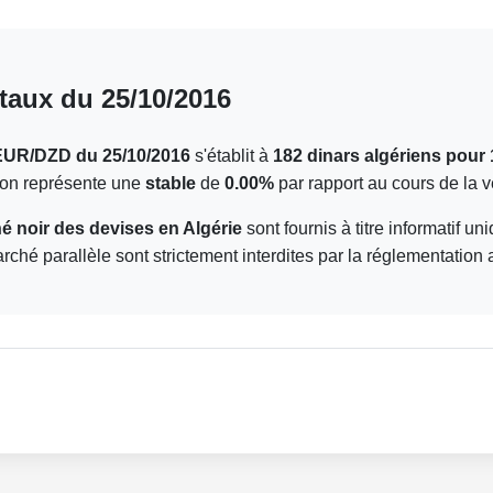
taux du 25/10/2016
EUR/DZD du 25/10/2016
s'établit à
182 dinars algériens pour 
tion représente une
stable
de
0.00%
par rapport au cours de la ve
 noir des devises en Algérie
sont fournis à titre informatif u
arché parallèle sont strictement interdites par la réglementation 