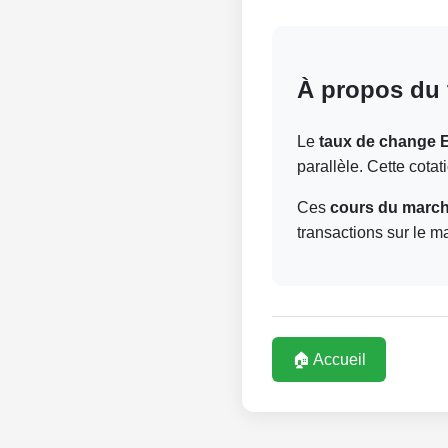
À propos du 
Le
taux de change 
parallèle. Cette cota
Ces
cours du marché
transactions sur le m
🏠 Accueil