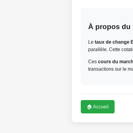
À propos du 
Le
taux de change 
parallèle. Cette cota
Ces
cours du marché
transactions sur le m
🏠 Accueil