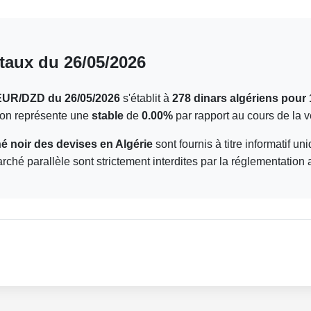
taux du 26/05/2026
EUR/DZD du 26/05/2026
s'établit à
278 dinars algériens pour 
tion représente une
stable
de
0.00%
par rapport au cours de la ve
 noir des devises en Algérie
sont fournis à titre informatif u
arché parallèle sont strictement interdites par la réglementation 