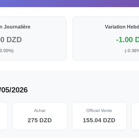
on Journalière
Variation Heb
00 DZD
-1.00 
(0.00%)
(-0.36
/05/2026
Achat
Officiel Vente
275 DZD
155.04 DZD