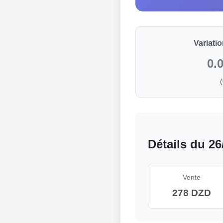
Variati
0.
Détails du 26
Vente
278 DZD