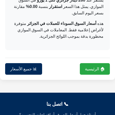
يستقر عند
280 دينار جزائري لكل 1 يورو
في السوق
الموازي. يمثل هذا السعر
استقرار
بنسبة
0.00%
مقارنة
بسعر اليوم السابق.
هذه
أسعار السوق السوداء للعملات في الجزائر
متوفرة
لأغراض إعلامية فقط. المعاملات في السوق الموازي
محظورة بدقة بموجب اللوائح الجزائرية.
🏠 الرئيسية
📊 جميع الأسعار
📞 اتصل بنا
أسئلة حول أسعار الصرف أو اقتراحات للتحسين؟