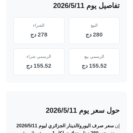
تفاصيل يوم 11‏/5‏/2026
البيع
الشراء
280 دج
278 دج
الرسمي بيع
الرسمي شراء
155.52 دج
155.52 دج
حول سعر يوم 11‏/5‏/2026
إن
سعر صرف اليورو/الدينار الجزائري ليوم 11‏/5‏/2026