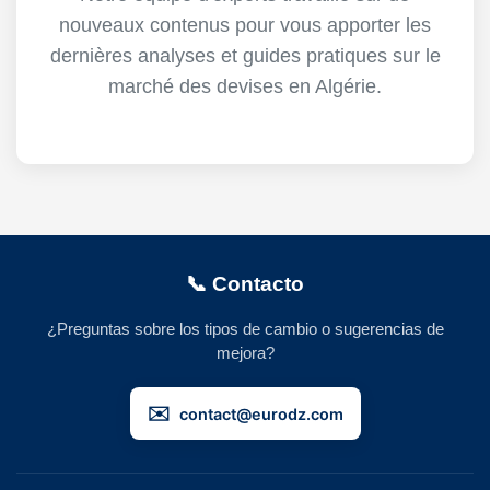
nouveaux contenus pour vous apporter les
dernières analyses et guides pratiques sur le
marché des devises en Algérie.
📞 Contacto
¿Preguntas sobre los tipos de cambio o sugerencias de
mejora?
✉️
contact@eurodz.com