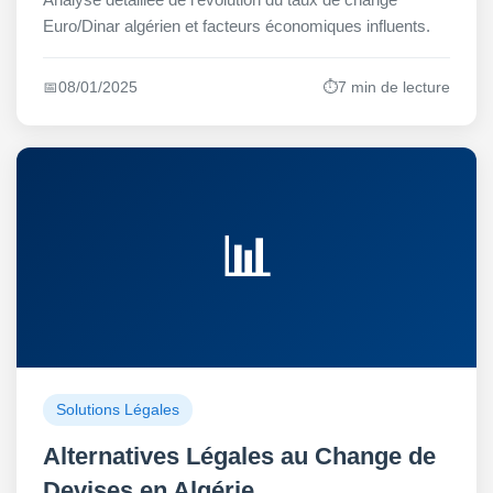
Euro/Dinar algérien et facteurs économiques influents.
📅
08/01/2025
⏱️
7 min de lecture
📊
Solutions Légales
Alternatives Légales au Change de
Devises en Algérie