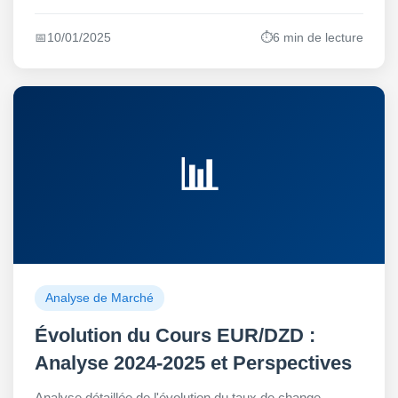
📅
10/01/2025
⏱️
6 min de lecture
📊
Analyse de Marché
Évolution du Cours EUR/DZD :
Analyse 2024-2025 et Perspectives
Analyse détaillée de l'évolution du taux de change