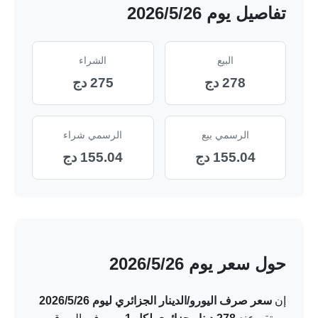
تفاصيل يوم 26‏/5‏/2026
البيع
الشراء
278 دج
275 دج
الرسمي بيع
الرسمي شراء
155.04 دج
155.04 دج
حول سعر يوم 26‏/5‏/2026
إن
سعر صرف اليورو/الدينار الجزائري ليوم 26‏/5‏/2026