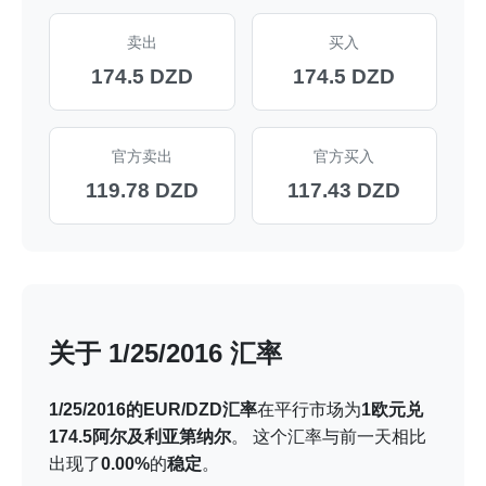
卖出
买入
174.5 DZD
174.5 DZD
官方卖出
官方买入
119.78 DZD
117.43 DZD
关于 1/25/2016 汇率
1/25/2016的EUR/DZD汇率
在平行市场为
1欧元兑
174.5阿尔及利亚第纳尔
。 这个汇率与前一天相比
出现了
0.00%
的
稳定
。