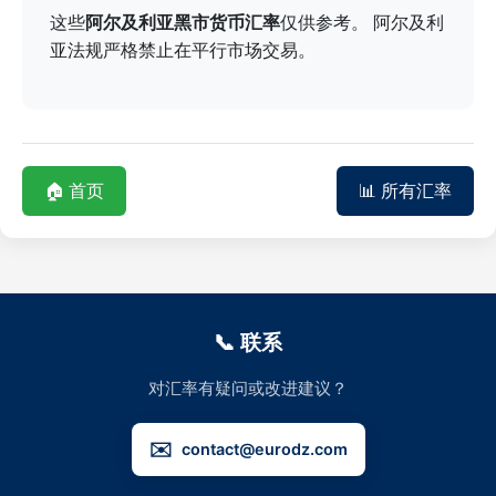
这些
阿尔及利亚黑市货币汇率
仅供参考。 阿尔及利
亚法规严格禁止在平行市场交易。
🏠 首页
📊 所有汇率
📞 联系
对汇率有疑问或改进建议？
✉️
contact@eurodz.com