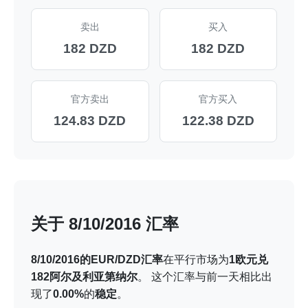
卖出
买入
182 DZD
182 DZD
官方卖出
官方买入
124.83 DZD
122.38 DZD
关于 8/10/2016 汇率
8/10/2016的EUR/DZD汇率
在平行市场为
1欧元兑
182阿尔及利亚第纳尔
。 这个汇率与前一天相比出
现了
0.00%
的
稳定
。