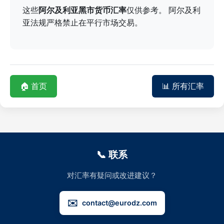
这些
阿尔及利亚黑市货币汇率
仅供参考。 阿尔及利
亚法规严格禁止在平行市场交易。
🏠 首页
📊 所有汇率
📞 联系
对汇率有疑问或改进建议？
✉️
contact@eurodz.com