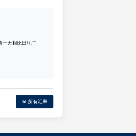
前一天相比出现了
📊 所有汇率