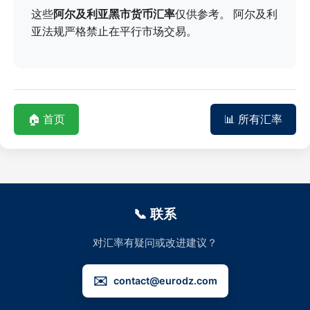
这些
阿尔及利亚黑市货币汇率
仅供参考。 阿尔及利
亚法规严格禁止在平行市场交易。
🏠 首页
📊 所有汇率
📞 联系
对汇率有疑问或改进建议？
✉️
contact@eurodz.com